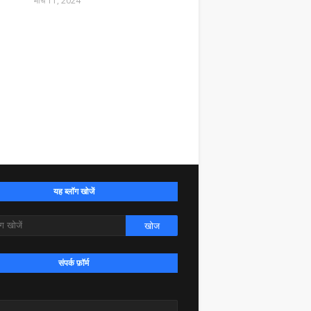
मार्च 11, 2024
यह ब्लॉग खोजें
संपर्क फ़ॉर्म