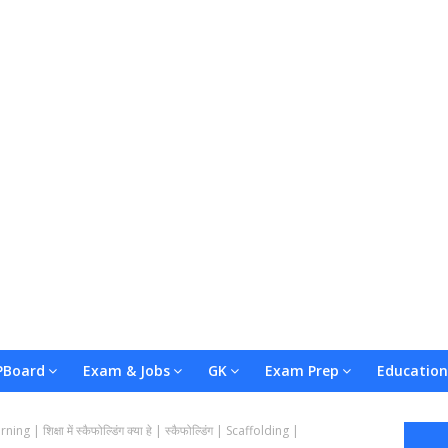
Board
Exam & Jobs
GK
Exam Prep
Education
g | शिक्षा में स्कैफोल्डिंग क्या हे | स्कैफोल्डिंग | Scaffolding |