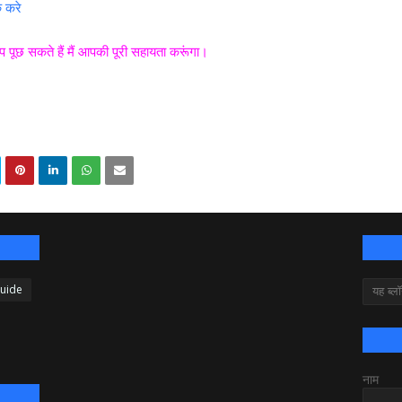
क करे
आप पूछ सकते हैं मैं आपकी पूरी सहायता करूंगा।
Guide
नाम