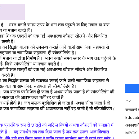
माण है।  भवन बनाते समय ऊपर के भाग तक पहुंचने के लिए मचान या बांस 
ंग या मचान कहते हैं।
ै जहां शिक्षक छात्रों को एक नई अवधारणा कौशल सीखने और विकसित 
 करते हैं।
िंग का सिद्धांत बालक को उपलब्ध कराई जाने वाली सामाजिक सहायता से 
 सहायता या सामाजिक सहायता  ही स्कैफोल्डिंग है।
र्थ मचान या ढांचा निर्माण है।  भवन बनाते समय ऊपर के भाग तक पहुंचने के 
ै, जिसे स्कैफोल्डिंग या मचान कहते हैं।
ै जहां शिक्षक छात्रों को एक नई अवधारणा कौशल सीखने और विकसित 
 करते हैं।
िंग का सिद्धांत बालक को उपलब्ध कराई जाने वाली सामाजिक सहायता से 
 सहायता या सामाजिक सहायता  ही स्कैफोल्डिंग है।
ै। जब बालक प्रशिक्षित हो जाता है अथवा सीख जाता है तो स्कैफोल्डिंग की 
 सहायता की आवश्यकता नहीं रह जाती है
GK
स्थाई होती है। जब बालक प्रशिक्षित हो जाता है अथवा सीख जाता है तो 
ात जब सामाजिक सहायता की आवश्यकता नहीं रह जाती है तो स्कैफोल्डिंग ( 
सरकारी 
Educat
शिक्षक प्रारंभिक रूप से छात्रों को जटिल विषयों अथवा कौशलों को समझने में
अवकाश क
े हैं । यह समर्थन तब तक दिया जाता है जब तक छात्र आत्मविश्वास
MPGK
े-धीरे इसे हटा लिया जाता है ताकि छात्र स्वतंत्र रूप से कार्य कर सकें ।