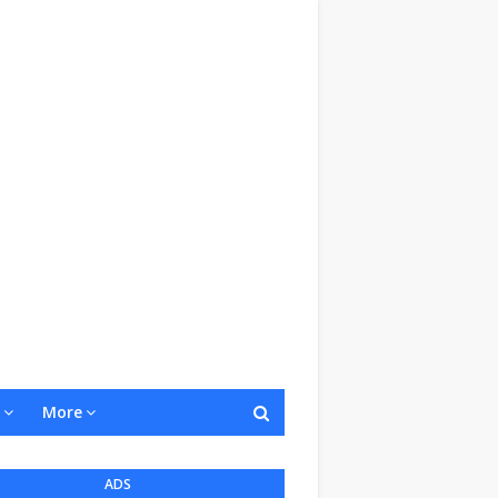
More
ADS