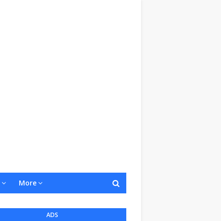
More
ADS