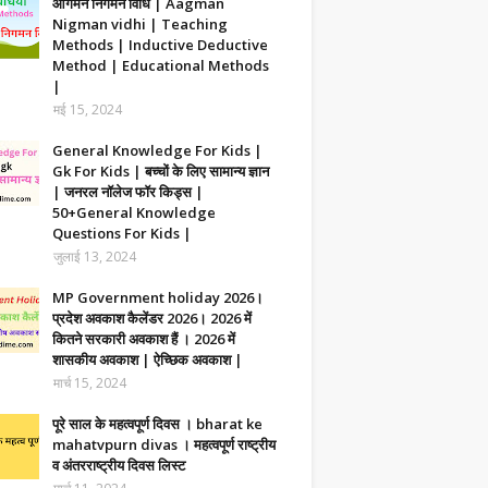
आगमन निगमन विधि | Aagman
Nigman vidhi | Teaching
Methods | Inductive Deductive
Method | Educational Methods
|
मई 15, 2024
General Knowledge For Kids |
Gk For Kids | बच्चों के लिए सामान्य ज्ञान
| जनरल नॉलेज फॉर किड्स |
50+General Knowledge
Questions For Kids |
जुलाई 13, 2024
MP Government holiday 2026।
प्रदेश अवकाश कैलेंडर 2026। 2026 में
कितने सरकारी अवकाश हैं । 2026 में
शासकीय अवकाश | ऐच्छिक अवकाश |
मार्च 15, 2024
पूरे साल के महत्वपूर्ण दिवस । bharat ke
mahatvpurn divas । महत्वपूर्ण राष्ट्रीय
व अंतरराष्ट्रीय दिवस लिस्ट