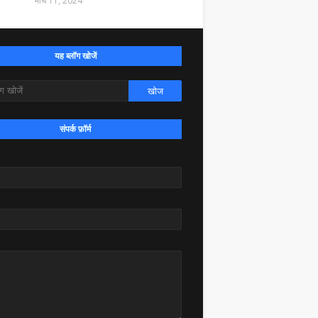
मार्च 11, 2024
यह ब्लॉग खोजें
संपर्क फ़ॉर्म