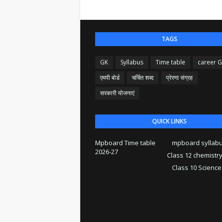
TAGS
GK
Syllabus
Time table
career 
एमपी बोर्ड
चर्चित शब्द
प्रेरणा संग्रह
सरकारी योजनाएं
QUICK LINKS
Mpboard Time table
mpboard syllab
2026-27
Class 12 chemistr
Class 10 Science