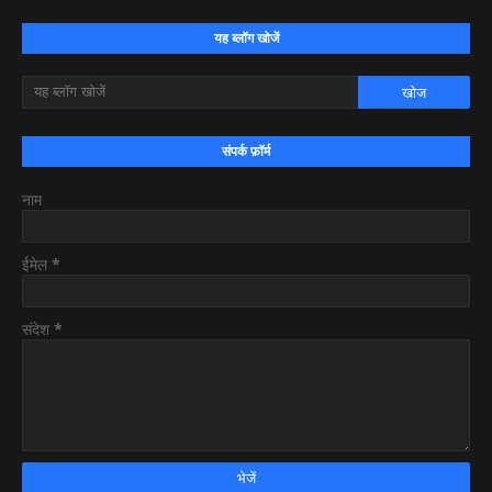
यह ब्लॉग खोजें
संपर्क फ़ॉर्म
नाम
ईमेल
*
संदेश
*