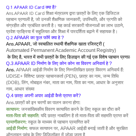
Q.1 APAAR ID Card क्या है?
Ans.
APAAR ID Card शिक्षा मंत्रालय द्वारा छात्रों के लिए एक डिजिटल
पहचान प्रणाली है, जो उनकी शैक्षणिक जानकारी, उपस्थिति, और प्रगति को
संग्रहीत और प्रबंधित करती है। यह कार्ड सरकारी योजनाओं का लाभ उठाने,
प्रवेश प्रक्रिया में सहूलियत और शिक्षा में पारदर्शिता बढ़ाने में सहायक है।
Q.2
APAAR का फुल फॉर्म क्या हे ?
Ans.APAAR, जो स्वचालित स्थायी शैक्षणिक खाता रजिस्ट्री (
Automated Permanent Academic Account Registry)
 के लिए है, भारत में सभी छात्रों के लिए डिज़ाइन की गई एक विशेष पहचान प्रणाली ह
Q.3 
APAAR ID निर्माण के लिए कोन कोन सा विवरण अनिवार्य हे ?
Ans. 
APAAR आईडी निर्माण के लिए निम्नलिखित छात्र विवरण अनिवार्य हैं:
UDISE+ विशिष्ट छात्र पहचानकर्ता (PEN), छात्र का नाम, जन्म तिथि
(DOB), लिंग, मोबाइल नंबर, माता का नाम, पिता का नाम, आधार के अनुसार
नाम, आधार संख्या
Q.4 छात्र अपनी अपार आईडी कैसे प्राप्त करें?
Ans.
छात्रों को इन चरणों का पालन करना होगा:
सत्यापन:
जनसांख्यिकीय विवरण सत्यापित करने के लिए स्कूल का दौरा करें
माता-पिता की सहमति:
यदि छात्र नाबालिग है तो माता-पिता की सहमति प्राप्त करें
प्रमाणीकरण:
स्कूल के माध्यम से पहचान प्रमाणित करें
आईडी निर्माण:
सफल सत्यापन पर, APAAR आईडी बनाई जाती है और सुरक्षित
ऑनलाइन पहुंच के लिए डिजिलॉकर में जोड़ा जाता है