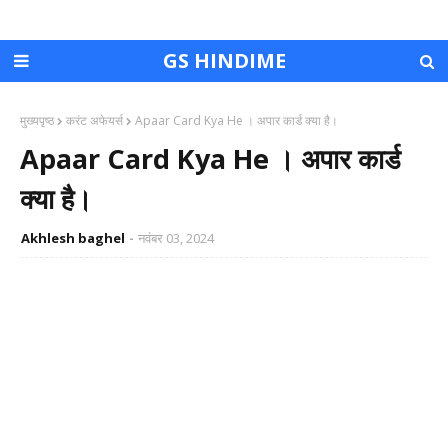
GS HINDIME
मुख्यपृष्ठ
करंट अफेयर्स
Apaar Card Kya He । अपार कार्ड क्या है।
Apaar Card Kya He । अपार कार्ड
क्या है।
Akhlesh baghel
नवंबर 03, 2024