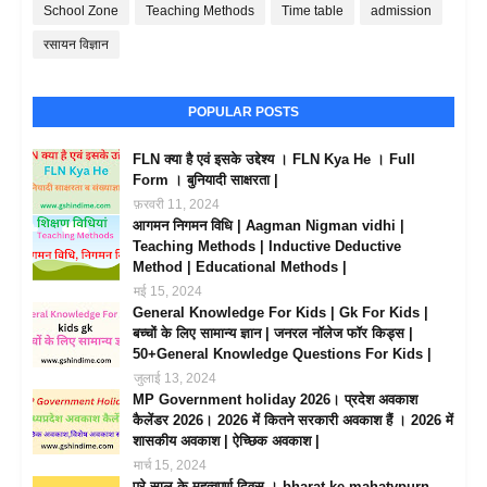
School Zone
Teaching Methods
Time table
admission
रसायन विज्ञान
POPULAR POSTS
FLN क्या है एवं इसके उद्देश्य । FLN Kya He । Full
Form । बुनियादी साक्षरता |
फ़रवरी 11, 2024
आगमन निगमन विधि | Aagman Nigman vidhi |
Teaching Methods | Inductive Deductive
Method | Educational Methods |
मई 15, 2024
General Knowledge For Kids | Gk For Kids |
बच्चों के लिए सामान्य ज्ञान | जनरल नॉलेज फॉर किड्स |
50+General Knowledge Questions For Kids |
जुलाई 13, 2024
MP Government holiday 2026। प्रदेश अवकाश
कैलेंडर 2026। 2026 में कितने सरकारी अवकाश हैं । 2026 में
शासकीय अवकाश | ऐच्छिक अवकाश |
मार्च 15, 2024
पूरे साल के महत्वपूर्ण दिवस । bharat ke mahatvpurn