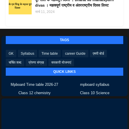
divas । महत्वपूर्ण राष्ट्रीय व अंतरराष्ट्रीय दिवस लिस्ट
मार्च 11, 2024
TAGS
GK
Syllabus
Time table
career Guide
एमपी बोर्ड
चर्चित शब्द
प्रेरणा संग्रह
सरकारी योजनाएं
QUICK LINKS
Mpboard Time table 2026-27
mpboard syllabus
Class 12 chemistry
Class 10 Science