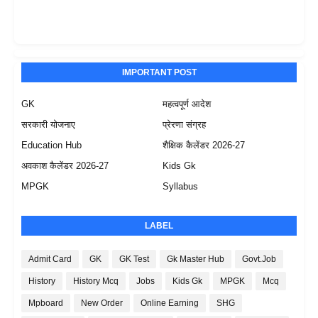
IMPORTANT POST
GK
महत्वपूर्ण आदेश
सरकारी योजनाए
प्रेरणा संग्रह
Education Hub
शैक्षिक कैलेंडर 2026-27
अवकाश कैलेंडर 2026-27
Kids Gk
MPGK
Syllabus
LABEL
Admit Card
GK
GK Test
Gk Master Hub
Govt.Job
History
History Mcq
Jobs
Kids Gk
MPGK
Mcq
Mpboard
New Order
Online Earning
SHG