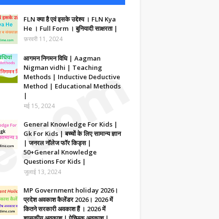
FLN क्या है एवं इसके उद्देश्य । FLN Kya
He । Full Form । बुनियादी साक्षरता |
फ़रवरी 11, 2024
आगमन निगमन विधि | Aagman
Nigman vidhi | Teaching
Methods | Inductive Deductive
Method | Educational Methods
|
मई 15, 2024
General Knowledge For Kids |
Gk For Kids | बच्चों के लिए सामान्य ज्ञान
| जनरल नॉलेज फॉर किड्स |
50+General Knowledge
Questions For Kids |
जुलाई 13, 2024
MP Government holiday 2026।
प्रदेश अवकाश कैलेंडर 2026। 2026 में
कितने सरकारी अवकाश हैं । 2026 में
शासकीय अवकाश | ऐच्छिक अवकाश |