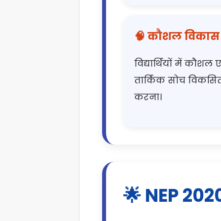
🧠 कौशल विकास
विद्यार्थियों में कौशल ए
तार्किक सोच विकसि
करना।
🌟 NEP 2020 