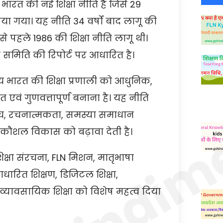
20 भारत की नई शिक्षा नीति है जिसे 29
ा गया। यह नीति 34 वर्षों बाद लागू की
से पहले 1986 की शिक्षा नीति लागू थी।
न समिति की रिपोर्ट पर आधारित है।
श्य भारत की शिक्षा प्रणाली को आधुनिक,
वं गुणवत्तापूर्ण बनाना है। यह नीति
िक सोच, रचनात्मकता, समस्या समाधान
वं कौशल विकास को बढ़ावा देती है।
क्षा संरचना, FLN मिशन, मातृभाषा
ारित शिक्षण, डिजिटल शिक्षा,
्यावसायिक शिक्षा को विशेष महत्व दिया