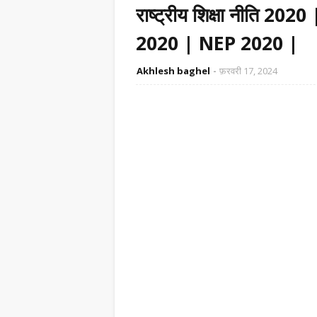
राष्ट्रीय शिक्षा नीति 
2020 | NEP 2020 |
Akhlesh baghel
फ़रवरी 17, 2024