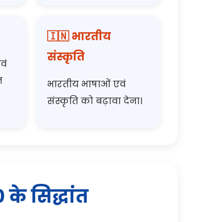
🇮🇳 भारतीय
संस्कृति
वं
त
भारतीय भाषाओं एवं
संस्कृति को बढ़ावा देना।
के सिद्धांत