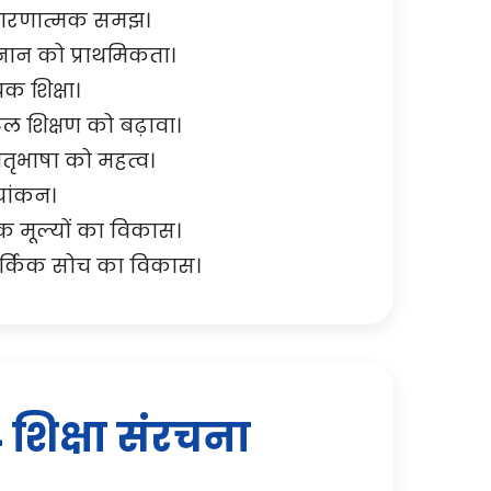
धारणात्मक समझ।
ज्ञान को प्राथमिकता।
क शिक्षा।
 शिक्षण को बढ़ावा।
ातृभाषा को महत्व।
यांकन।
क मूल्यों का विकास।
ार्किक सोच का विकास।
शिक्षा संरचना