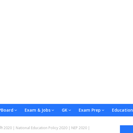
Board
Exam & Jobs
GK
Exam Prep
Education
्षा नीति 2020 | National Education Policy 2020 | NEP 2020 |