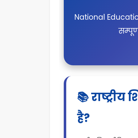
National Educatio
सम्पूर
📚 राष्ट्रीय 
है?