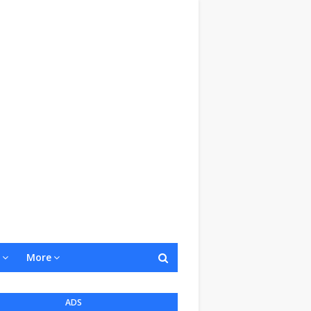
More
ADS