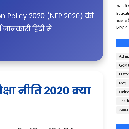
सरकारी 
Educat
n Policy 2020 (NEP 2020) की
अवकाश क
्ण जानकारी हिंदी में
MPGK
Admit
Gk Ma
Histo
Mcq
शिक्षा नीति 2020 क्या
Onlin
Teach
रसायन व