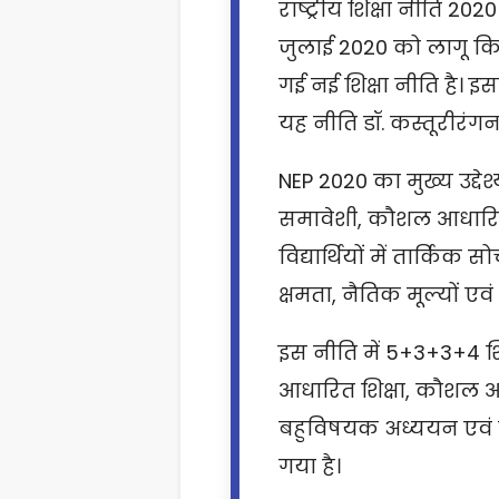
राष्ट्रीय शिक्षा नीति 20
जुलाई 2020 को लागू किय
गई नई शिक्षा नीति है। इस
यह नीति डॉ. कस्तूरीरंग
NEP 2020 का मुख्य उद्दे
समावेशी, कौशल आधारित ए
विद्यार्थियों में तार्क
क्षमता, नैतिक मूल्यों ए
इस नीति में 5+3+3+4 शि
आधारित शिक्षा, कौशल आध
बहुविषयक अध्ययन एवं व
गया है।