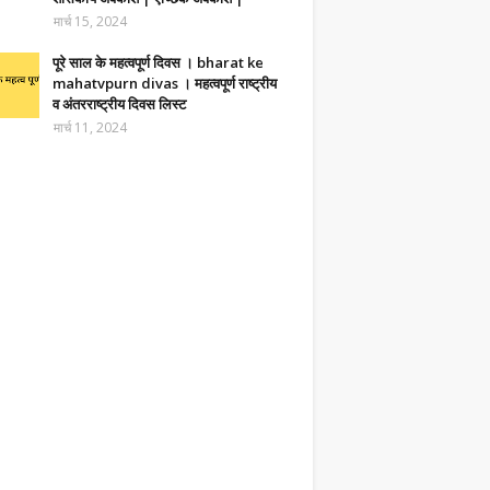
मार्च 15, 2024
पूरे साल के महत्वपूर्ण दिवस । bharat ke
mahatvpurn divas । महत्वपूर्ण राष्ट्रीय
व अंतरराष्ट्रीय दिवस लिस्ट
मार्च 11, 2024