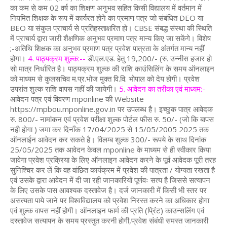
का कम से कम 02 वर्ष का शिक्षण अनुभव सहित किसी विद्यालय में वर्तमान में
नियमित शिक्षक के रूप में कार्यरत होने का प्रमाण पत्र जो संबंधित DEO या
BEO या संकुल प्राचार्य से प्रतिहस्ताक्षरित हो। CBSE संबद्ध संस्था की स्थिति
में प्राचार्य द्वारा जारी शैक्षणिक अनुभव प्रमाण पत्र मान्य किए जा सकेंगे। विशेष
;-अतिथि शिक्षक का अनुभव प्रमाण पत्र प्रवेश पात्रता के अंतर्गत मान्य नहीं
होगा।
4. पाठ्यक्रम शुल्क:--
डी.एल.एड. हेतु 19,200/- (रु. उन्नीस हजार हो
सो मात्र निर्धारित है। पाठ्यक्रम शुल्क की राशि काउंसिलिंग के समय ऑनलाइन
को माध्यम से कुलसचिव म.प्र.भोज मुक्त वि.वि. भोपाल को देय होगी। प्रवेश
उपरांत शुल्क राशि वापस नहीं की जायेगी।
5. आवेदन का तरीका एवं माध्यम:-
आवेदन पत्र एवं विवरण mponline की Website
https://mpbou.mponline.gov.in पर उपलब्ध है। इच्छुक पात्र आवेदक
रु. 800/- नामांकन एवं प्रवेश परीक्षा शुल्क पोर्टल फीस रु. 50/- (जो कि बापस
नही होगा ) जमा कर दिनाँक 17/04/2025 से 15/05/2005 2025 तक
ऑनलाईन आवेदन कर सकते है। विलम्ब शुल्क 300/- रूपये के साथ दिनांक
25/05/2025 तक आवेदन केवल mponline के माध्यम से ही स्वीकार किया
जावेगा प्रवेश प्रक्रिया के लिए ऑनलाइन आवेदन करने के पूर्व आवेदक पूरी तरह
सुनिश्चिर कर लें कि वह वांछित कार्यक्रम में प्रवेश की पात्रता / योग्यता रखता है
एवं उसके द्वारा आवेदन में दी जा रही जानकारियों पूर्णवः सत्य है जिससे सत्यापन
के लिए उसके पास आवश्यक दस्तावेज है। दर्ज जानकारी में किसी भी स्तर पर
असत्यता पाये जाने पर विश्वविद्यालय को प्रवेश निरस्त करने का अधिकार होगा
एवं शुल्क वापस नहीं होगी। ऑनलाइन फार्म की प्रति (प्रिंट) काउन्सलिंग एवं
दस्तावेज सत्यापन के समय प्रस्तुत करनी होगी,प्रवेश संबंधी समस्त जानकारी