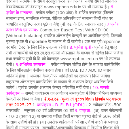
दस्तावेज सत्यापन के समय प्रस्तुत करनी होगी,प्रवेश संबंधी समस्त जानकारी
विश्वविद्यालय की वेवसाइट www.mphon.edu.in पर भी उपलब्ध है।
6.
प्रवेश के मानदण्ड:-
प्रवेश परीक्षा (100 अंक) में अर्जित प्राप्तांक (जिसने
सामान्य ज्ञान, मानसिक योग्यता, शैक्षिक अभिरुचि एवं सामान्य हिन्दी बोध पर
आधारित वस्तुनिष्ठ प्रश्न पूछे जायेगे) (बी. एड. के लिए स्नातक स्तर )
7 प्रवेश
परीक्षा तिथि एवं समय:-
Computer Based Test With SD100
(Without Isolation) आवंटित ऑनलाईन केन्द्रों पर आयोजित होगी, जिसकी
सूचना पृथक से mponline के माध्यम से दी जायेगी। एक माह पूर्व mponline
पर मॉक टेस्ट के लिए लिंक उपलब्ध रहेगी।
8. प्रवेश सूची:-
प्रवेश हेतु पात्र
सभी अग्यार्थियों को एस.एम.एस./एमपी ऑनलाइन के माध्यम से सूचित किया जावेगा
तथा प्रावीण्य सूची वि.वि. की बेवसाइट www.mpbou.edu.in पर भी उपलब्ध
होगी।
9.अभिलेख सत्यापन:-
- परीक्षा परिणाम घोषित होने के उपरांत काउंसिलिंग
के लिए ऑनलाईन पंजीयन करना होगा। एवं DAB ID / ABC ID बनाना
अनिवार्य होगा | अध्ययन केन्द्रों पर अभिलेखों का सत्यापन किया जायेगा
तदुपरान्त ऑनलाइन काउंसिलिंग के माध्यम से अध्ययन केंद्र आवंटित किये
जायेगें। प्रवेश उपरांत अध्ययन केन्द्र परिवर्तित नहीं होगा।
10. सम्पर्क
कार्यक्रम:--
सम्पर्क कार्यक्रम का आयोजन मध्यप्रदेश में स्थित विभिन्न अध्ययन
केन्द्रों पर किया जायेगा।
डी.एल.एड. (मुक्त एवं दूरस्थ शिक्षा) द्विवर्षीय पाठ्यक्रम
सत्र 2025-27
1.
कार्यक्रम - D. El. Ed. (ODL);-
2. स्वीकृत सीट -500
समयावधि – न्यूनतम 02 वर्ष अधिकतम 05 बर्ष
3. पात्रता:-
(अ) हायर सेकेण्डरी
/ 10-2 (कक्षा-12) या समकक्ष परीक्षा किती मान्यता प्राप्त बोर्ड से 50% अंकों
के साथ उत्तीर्ण की हो। (ब ) उपरोक अर्हताकारी परीक्षा उत्तीर्ण करने के पश्चात्
किसी भी मान्यता प्राप्त , शासकीय/अशासकीय विद्यालय में नियमित शिक्षक होने