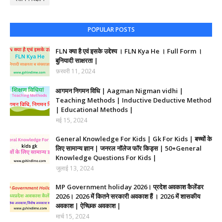
POPULAR POSTS
FLN क्या है एवं इसके उद्देश्य । FLN Kya He । Full Form ।
बुनियादी साक्षरता |
फ़रवरी 11, 2024
आगमन निगमन विधि | Aagman Nigman vidhi |
Teaching Methods | Inductive Deductive Method
| Educational Methods |
मई 15, 2024
General Knowledge For Kids | Gk For Kids | बच्चों के
लिए सामान्य ज्ञान | जनरल नॉलेज फॉर किड्स | 50+General
Knowledge Questions For Kids |
जुलाई 13, 2024
MP Government holiday 2026। प्रदेश अवकाश कैलेंडर
2026। 2026 में कितने सरकारी अवकाश हैं । 2026 में शासकीय
अवकाश | ऐच्छिक अवकाश |
मार्च 15, 2024