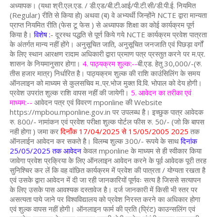
अध्यापक। (यथा श्री.एल.एड. / डी.एड/बी.टी.आई/पी.टी.सी/डी.पी.ई. नियमित
(Regular) रीति से किया हो) अथवा (ब) वे अभ्यर्थी जिन्होंने NCTE द्वारा मान्यता
प्राप्त नियमित रीति (फेस टू फेस ) से अध्यापक शिक्षा का कोई कार्यक्रम पूर्ण
किया है।
विशेष :
- दूरस्थ पद्धति से पूर्ण किये गये NCTE कार्यक्रम प्रवेश पात्रता
के अंतर्गत मान्य नहीं होंगे। अनुसूचित जाति, अनुसूचित जनजाति एवं पिछड़ा वर्गों
के लिए स्थान आरक्षण रादाम अधिकारी द्वारा प्रमाण पत्र प्रस्तुत करने पर म.प्र.
शासन के नियमानुसार होगा।
4. पाठ्यक्रम शुल्क:--
बी.एड. हेतु 30,000/-(रु.
तीस हजार मात्र) निर्धारित है। पाठ्यक्रम शुल्क की राशि काउंसिलिंग के समय
ऑनलाइन को माध्यम से कुलसचिव म..प्र.भोज मुक्त वि.वि. भोपाल को देय होगी।
प्रवेश उपरांत शुल्क राशि वापस नहीं की जायेगी।
5. आवेदन का तरीका एवं
माध्यम:--
आवेदन पत्र एवं विवरण mponline की Website
https://mpbou.mponline.gov.in पर उपलब्ध है। इच्छुक पात्र आवेदक
रु. 800/- नामांकन एवं प्रवेश परीक्षा शुल्क पोर्टल फीस रु. 50/- (जो कि बापस
नही होगा ) जमा कर
दिनाँक 17/04/2025 से 15/05/2005 2025
तक
ऑनलाईन आवेदन कर सकते है। विलम्ब शुल्क 300/- रूपये के साथ
दिनांक
25/05/2025 तक आवेदन
केवल mponline के माध्यम से ही स्वीकार किया
जावेगा प्रवेश प्रक्रिया के लिए ऑनलाइन आवेदन करने के पूर्व आवेदक पूरी तरह
सुनिश्चिर कर लें कि वह वांछित कार्यक्रम में प्रवेश की पात्रता / योग्यता रखता है
एवं उसके द्वारा आवेदन में दी जा रही जानकारियों पूर्णवः सत्य है जिससे सत्यापन
के लिए उसके पास आवश्यक दस्तावेज है। दर्ज जानकारी में किसी भी स्तर पर
असत्यता पाये जाने पर विश्वविद्यालय को प्रवेश निरस्त करने का अधिकार होगा
एवं शुल्क वापस नहीं होगी। ऑनलाइन फार्म की प्रति (प्रिंट) काउन्सलिंग एवं