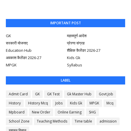
IMPORTANT POST
GK
महत्वपूर्ण आदेश
सरकारी योजनाए
प्रेरणा संग्रह
Education Hub
शैक्षिक कैलेंडर 2026-27
अवकाश कैलेंडर 2026-27
Kids Gk
MPGK
Syllabus
LABEL
Admit Card
GK
GK Test
Gk Master Hub
Govt.Job
History
History Mcq
Jobs
Kids Gk
MPGK
Mcq
Mpboard
New Order
Online Earning
SHG
School Zone
Teaching Methods
Time table
admission
रसायन विज्ञान