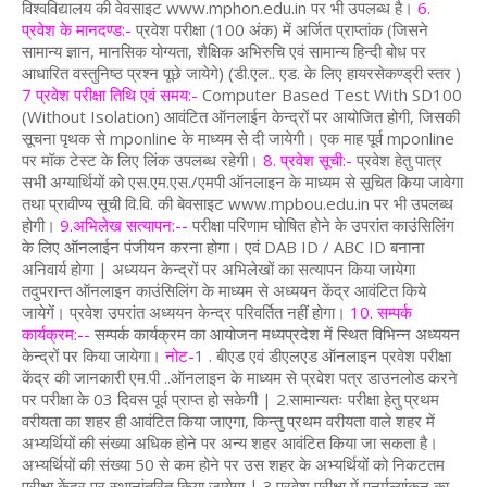
विश्वविद्यालय की वेवसाइट www.mphon.edu.in पर भी उपलब्ध है।
6.
प्रवेश के मानदण्ड:-
प्रवेश परीक्षा (100 अंक) में अर्जित प्राप्तांक (जिसने
सामान्य ज्ञान, मानसिक योग्यता, शैक्षिक अभिरुचि एवं सामान्य हिन्दी बोध पर
आधारित वस्तुनिष्ठ प्रश्न पूछे जायेगे) (डी.एल.. एड. के लिए हायरसेकण्ड्री स्तर )
7 प्रवेश परीक्षा तिथि एवं समय:-
Computer Based Test With SD100
(Without Isolation) आवंटित ऑनलाईन केन्द्रों पर आयोजित होगी, जिसकी
सूचना पृथक से mponline के माध्यम से दी जायेगी। एक माह पूर्व mponline
पर मॉक टेस्ट के लिए लिंक उपलब्ध रहेगी।
8. प्रवेश सूची:-
प्रवेश हेतु पात्र
सभी अग्यार्थियों को एस.एम.एस./एमपी ऑनलाइन के माध्यम से सूचित किया जावेगा
तथा प्रावीण्य सूची वि.वि. की बेवसाइट www.mpbou.edu.in पर भी उपलब्ध
होगी।
9.अभिलेख सत्यापन:--
परीक्षा परिणाम घोषित होने के उपरांत काउंसिलिंग
के लिए ऑनलाईन पंजीयन करना होगा। एवं DAB ID / ABC ID बनाना
अनिवार्य होगा | अध्ययन केन्द्रों पर अभिलेखों का सत्यापन किया जायेगा
तदुपरान्त ऑनलाइन काउंसिलिंग के माध्यम से अध्ययन केंद्र आवंटित किये
जायेगें। प्रवेश उपरांत अध्ययन केन्द्र परिवर्तित नहीं होगा।
10. सम्पर्क
कार्यक्रम:--
सम्पर्क कार्यक्रम का आयोजन मध्यप्रदेश में स्थित विभिन्न अध्ययन
केन्द्रों पर किया जायेगा।
नोट-
1 . बीएड एवं डीएलएड ऑनलाइन प्रवेश परीक्षा
केंद्र की जानकारी एम.पी ..ऑनलाइन के माध्यम से प्रवेश पत्र डाउनलोड करने
पर परीक्षा के 03 दिवस पूर्व प्राप्त हो सकेगी | 2.सामान्यतः परीक्षा हेतु प्रथम
वरीयता का शहर ही आवंटित किया जाएगा, किन्तु प्रथम वरीयता वाले शहर में
अभ्यर्थियों की संख्या अधिक होने पर अन्य शहर आवंटित किया जा सकता है।
अभ्यर्थियों की संख्या 50 से कम होने पर उस शहर के अभ्यर्थियों को निकटतम
परीक्षा केंद्र पर स्थानांतरित किया जायेगा | 3.प्रवेश परीक्षा में पुनर्मूल्यांकन का