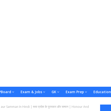
Board
Exam & Jobs
GK
Exam Prep
Education
r Samman In Hindi | मध्य प्रदेश के पुरस्कार और सम्मान | Honour And