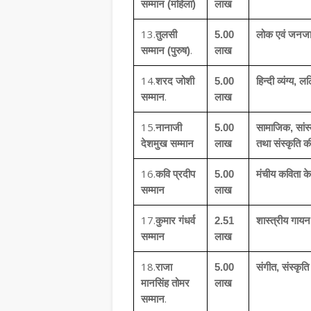
सम्मान (महिला)
लाख
13.
तुलसी
5.00
लोक एवं जनजाती
.
सम्मान (पुरुष)
लाख
14.
शरद जोशी
5.00
हिन्दी व्यंग्य,
.
सम्मान
लाख
15.
नानाजी
5.00
सामाजिक, सांस्
देशमुख सम्मान
लाख
तथा संस्कृति क
16.
कवि प्रदीप
5.00
मंचीय कविता के क्
सम्मान
लाख
17.
कुमार गंधर्व
2.51
शास्त्रीय गायन
सम्मान
लाख
18.
राजा
5.00
संगीत, संस्कृति
मानसिंह तोमर
लाख
.
सम्मान