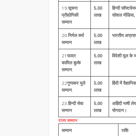
19.
सूचना
5.00
हिन्दी सॉफ्टवेय
प्रौद्योगिकी
लाख
सोशल मीडिया, 
सम्मान
20.
निर्मल वर्मा
5.00
भारतीय अप्रवास
सम्मान
लाख
21
फादर
5.00
विदेशी मूल के व
कामिल बुल्के
लाख
.
सम्मान
22
गुणाकर मुले
5.00
हिंदी में वैज्
.
सम्मान
लाख
23.
हिन्दी सेवा
5.00
अहिंदी भाषी ले
सम्मान
लाख
योगदान।
राज्य सम्मान
सम्मान
राशि