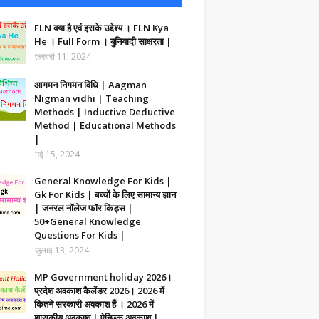
FLN क्या है एवं इसके उद्देश्य । FLN Kya
He । Full Form । बुनियादी साक्षरता |
फ़रवरी 11, 2024
आगमन निगमन विधि | Aagman
Nigman vidhi | Teaching
Methods | Inductive Deductive
Method | Educational Methods
|
मई 15, 2024
General Knowledge For Kids |
Gk For Kids | बच्चों के लिए सामान्य ज्ञान
| जनरल नॉलेज फॉर किड्स |
50+General Knowledge
Questions For Kids |
जुलाई 13, 2024
MP Government holiday 2026।
प्रदेश अवकाश कैलेंडर 2026। 2026 में
कितने सरकारी अवकाश हैं । 2026 में
शासकीय अवकाश | ऐच्छिक अवकाश |