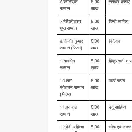
6.
कालिदास
5.00
रूपंकर कलाएँ
सम्मान
लाख
7.
मैथिलीशरण
5.00
हिन्दी साहित्य
गुप्त सम्मान
लाख
8.
किशोर कुमार
5.00
निर्देशन
सम्मान (फिल्म)
लाख
9.
तानसेन
5.00
हिन्दुस्तानी शास
सम्मान
लाख
10.
लता
5.00
पार्श्व गायन
मंगेशकर सम्मान
लाख
(फिल्म)
11.
इकबाल
5.00
उर्दू साहित्य
.
सम्मान
लाख
12.
देवी अहिल्या
5.00
लोक एवं जनजा