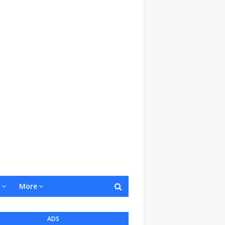
More
ADS