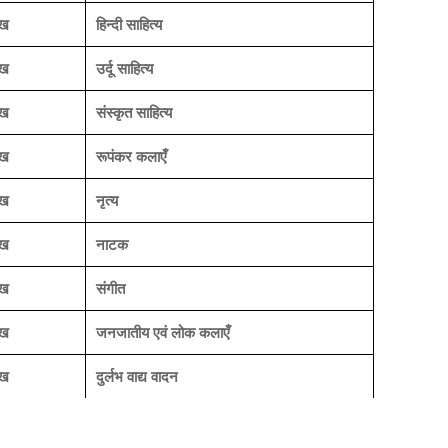
ाख
हिन्दी साहित्य
ाख
उर्दू साहित्य
ाख
संस्कृत साहित्य
ाख
रूपंकर कलाएँ
ाख
नृत्य
ाख
नाटक
ाख
संगीत
ाख
जनजातीय एवं लोक कलाएँ
ाख
दुर्लभ वाद्य वादन