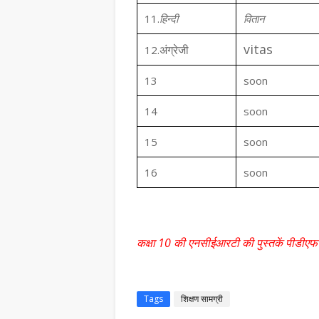
11.
हिन्दी
वितान
vitas
अंग्रेजी
12.
13
soon
14
soon
15
soon
16
soon
कक्षा 10 की एनसीईआरटी की पुस्तकें पीडीएफ 
Tags
शिक्षण सामग्री