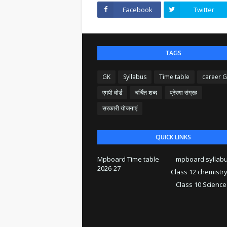
Facebook
Twitter
TAGS
GK
Syllabus
Time table
career 
एमपी बोर्ड
चर्चित शब्द
प्रेरणा संग्रह
सरकारी योजनाएं
QUICK LINKS
Mpboard Time table
mpboard syllab
2026-27
Class 12 chemistr
Class 10 Science