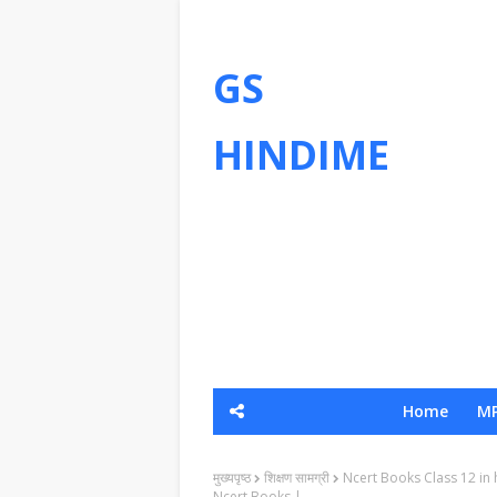
GS
HINDIME
Home
MP
मुख्यपृष्ठ
शिक्षण सामग्री
Ncert Books Class 12 in h
Ncert Books |