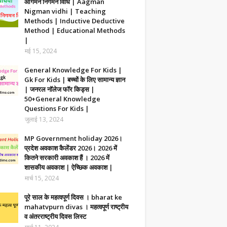
आगमन निगमन विधि | Aagman
Nigman vidhi | Teaching
Methods | Inductive Deductive
Method | Educational Methods
|
मई 15, 2024
General Knowledge For Kids |
Gk For Kids | बच्चों के लिए सामान्य ज्ञान
| जनरल नॉलेज फॉर किड्स |
50+General Knowledge
Questions For Kids |
जुलाई 13, 2024
MP Government holiday 2026।
प्रदेश अवकाश कैलेंडर 2026। 2026 में
कितने सरकारी अवकाश हैं । 2026 में
शासकीय अवकाश | ऐच्छिक अवकाश |
मार्च 15, 2024
पूरे साल के महत्वपूर्ण दिवस । bharat ke
mahatvpurn divas । महत्वपूर्ण राष्ट्रीय
व अंतरराष्ट्रीय दिवस लिस्ट