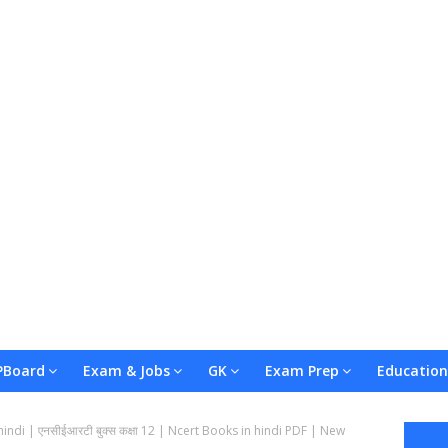
Board
Exam & Jobs
GK
Exam Prep
Education
indi | एनसीईआरटी बुक्स कक्षा 12 | Ncert Books in hindi PDF | New