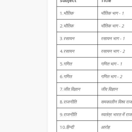
Subject
Title
1.
भौतिक
भौतिक भाग - 1
2.
भौतिक
भौतिक भाग - 2
3.
रसायन
रसायन भाग - 1
4.
रसायन
रसायन भाग - 2
5.
गणित
गणित भाग - 1
6.
गणित
गणित भाग - 2
7.
जीव विज्ञान
जीव विज्ञान
8.
राजनीति
समकालीन विश्व राज
9.
राजनीति
स्वतंत्र भारत में रा
10.
हिन्दी
आरोह