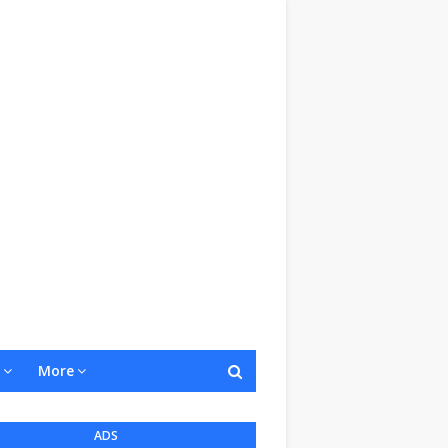
More
ADS