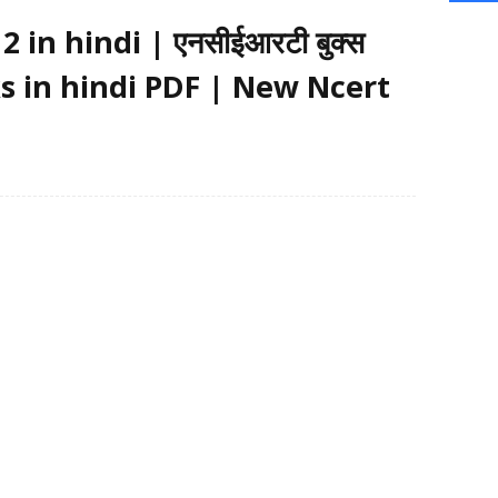
 in hindi | एनसीईआरटी बुक्स
oks in hindi PDF | New Ncert