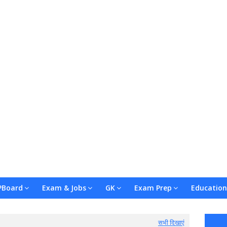
Board
Exam & Jobs
GK
Exam Prep
Education
सभी दिखाएं