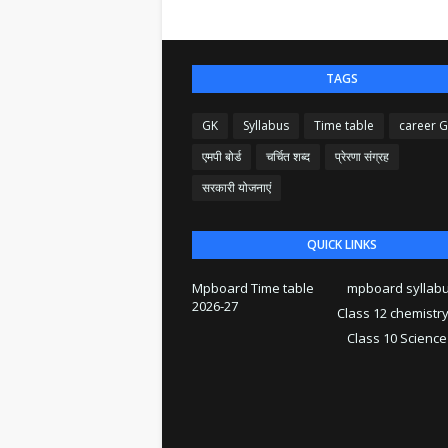
TAGS
GK
Syllabus
Time table
career 
एमपी बोर्ड
चर्चित शब्द
प्रेरणा संग्रह
सरकारी योजनाएं
QUICK LINKS
Mpboard Time table
mpboard syllab
2026-27
Class 12 chemistr
Class 10 Science