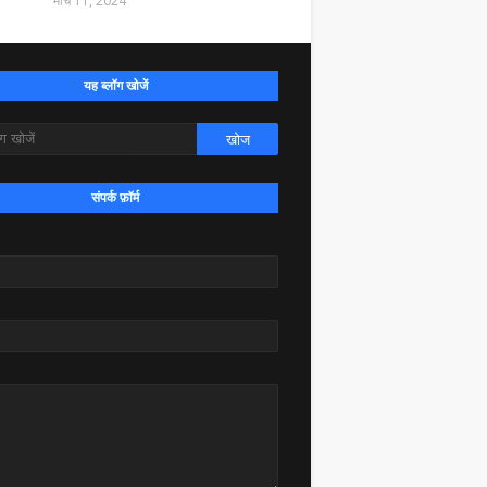
मार्च 11, 2024
यह ब्लॉग खोजें
संपर्क फ़ॉर्म