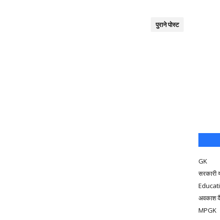
पुराने पोस्ट
GK
सरकारी 
Educat
अवकाश क
MPGK