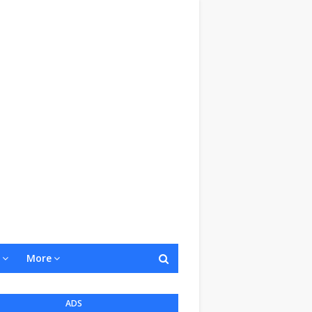
More
ADS