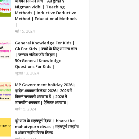
आगमन निगमन विधि | Aagman
Nigman vidhi | Teaching
Methods | Inductive Deductive
Method | Educational Methods
|
मई 15, 2024
General Knowledge For Kids |
Gk For Kids | बच्चों के लिए सामान्य ज्ञान
| जनरल नॉलेज फॉर किड्स |
50+General Knowledge
Questions For Kids |
जुलाई 13, 2024
MP Government holiday 2026।
प्रदेश अवकाश कैलेंडर 2026। 2026 में
कितने सरकारी अवकाश हैं । 2026 में
शासकीय अवकाश | ऐच्छिक अवकाश |
मार्च 15, 2024
पूरे साल के महत्वपूर्ण दिवस । bharat ke
mahatvpurn divas । महत्वपूर्ण राष्ट्रीय
व अंतरराष्ट्रीय दिवस लिस्ट