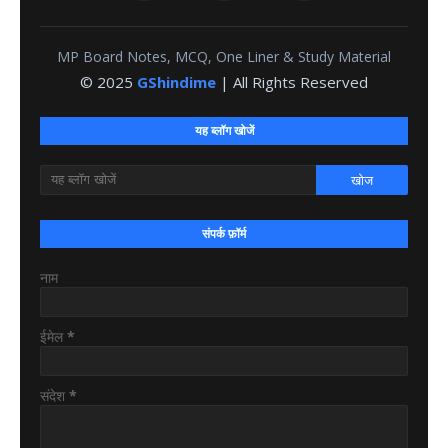
MP Board Notes, MCQ, One Liner & Study Material
© 2025
GShindime
| All Rights Reserved
यह ब्लॉग खोजें
संपर्क फ़ॉर्म
नाम
ईमेल
*
संदेश
*