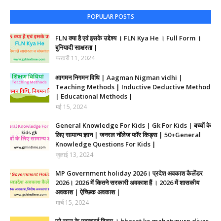
POPULAR POSTS
FLN क्या है एवं इसके उद्देश्य । FLN Kya He । Full Form ।
बुनियादी साक्षरता |
फ़रवरी 11, 2024
आगमन निगमन विधि | Aagman Nigman vidhi |
Teaching Methods | Inductive Deductive Method
| Educational Methods |
मई 15, 2024
General Knowledge For Kids | Gk For Kids | बच्चों के
लिए सामान्य ज्ञान | जनरल नॉलेज फॉर किड्स | 50+General
Knowledge Questions For Kids |
जुलाई 13, 2024
MP Government holiday 2026। प्रदेश अवकाश कैलेंडर
2026। 2026 में कितने सरकारी अवकाश हैं । 2026 में शासकीय
अवकाश | ऐच्छिक अवकाश |
मार्च 15, 2024