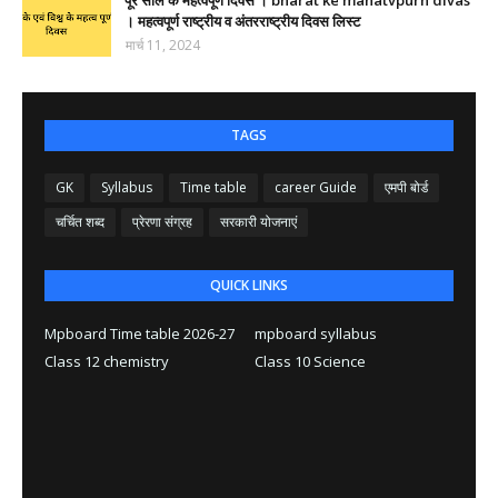
पूरे साल के महत्वपूर्ण दिवस । bharat ke mahatvpurn divas
। महत्वपूर्ण राष्ट्रीय व अंतरराष्ट्रीय दिवस लिस्ट
मार्च 11, 2024
TAGS
GK
Syllabus
Time table
career Guide
एमपी बोर्ड
चर्चित शब्द
प्रेरणा संग्रह
सरकारी योजनाएं
QUICK LINKS
Mpboard Time table 2026-27
mpboard syllabus
Class 12 chemistry
Class 10 Science