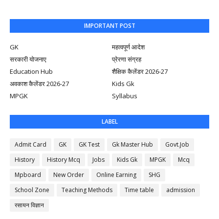
IMPORTANT POST
GK
महत्वपूर्ण आदेश
सरकारी योजनाए
प्रेरणा संग्रह
Education Hub
शैक्षिक कैलेंडर 2026-27
अवकाश कैलेंडर 2026-27
Kids Gk
MPGK
Syllabus
LABEL
Admit Card
GK
GK Test
Gk Master Hub
Govt.Job
History
History Mcq
Jobs
Kids Gk
MPGK
Mcq
Mpboard
New Order
Online Earning
SHG
School Zone
Teaching Methods
Time table
admission
रसायन विज्ञान