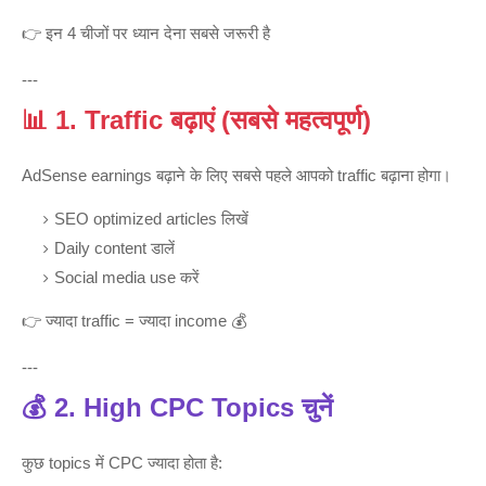
👉 इन 4 चीजों पर ध्यान देना सबसे जरूरी है
---
📊 1. Traffic बढ़ाएं (सबसे महत्वपूर्ण)
AdSense earnings बढ़ाने के लिए सबसे पहले आपको traffic बढ़ाना होगा।
SEO optimized articles लिखें
Daily content डालें
Social media use करें
👉 ज्यादा traffic = ज्यादा income 💰
---
💰 2. High CPC Topics चुनें
कुछ topics में CPC ज्यादा होता है: