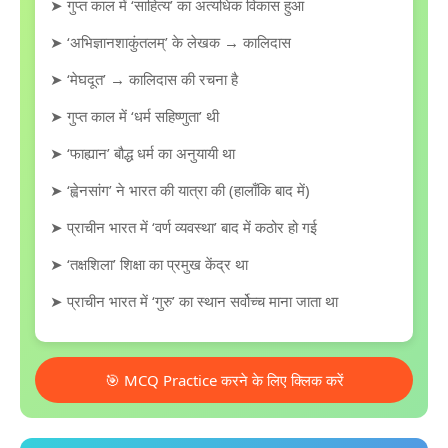
➤ गुप्त काल में ‘साहित्य’ का अत्यधिक विकास हुआ
➤ ‘अभिज्ञानशाकुंतलम्’ के लेखक → कालिदास
➤ ‘मेघदूत’ → कालिदास की रचना है
➤ गुप्त काल में ‘धर्म सहिष्णुता’ थी
➤ ‘फाह्यान’ बौद्ध धर्म का अनुयायी था
➤ ‘ह्वेनसांग’ ने भारत की यात्रा की (हालाँकि बाद में)
➤ प्राचीन भारत में ‘वर्ण व्यवस्था’ बाद में कठोर हो गई
➤ ‘तक्षशिला’ शिक्षा का प्रमुख केंद्र था
➤ प्राचीन भारत में ‘गुरु’ का स्थान सर्वोच्च माना जाता था
🎯 MCQ Practice करने के लिए क्लिक करें