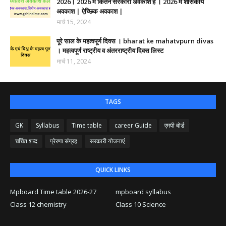
2026। 2026 में कितने सरकारी अवकाश हैं । 2026 में शासकीय
अवकाश | ऐच्छिक अवकाश |
मार्च 15, 2024
पूरे साल के महत्वपूर्ण दिवस । bharat ke mahatvpurn divas
। महत्वपूर्ण राष्ट्रीय व अंतरराष्ट्रीय दिवस लिस्ट
मार्च 11, 2024
TAGS
GK
Syllabus
Time table
career Guide
एमपी बोर्ड
चर्चित शब्द
प्रेरणा संग्रह
सरकारी योजनाएं
QUICK LINKS
Mpboard Time table 2026-27
mpboard syllabus
Class 12 chemistry
Class 10 Science