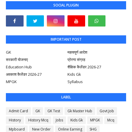
SOCIAL PLUGIN
IMPORTANT POST
GK
महत्वपूर्ण आदेश
सरकारी योजनाए
प्रेरणा संग्रह
Education Hub
शैक्षिक कैलेंडर 2026-27
अवकाश कैलेंडर 2026-27
Kids Gk
MPGK
Syllabus
LABEL
Admit Card
GK
GK Test
Gk Master Hub
Govt.Job
History
History Mcq
Jobs
Kids Gk
MPGK
Mcq
Mpboard
New Order
Online Earning
SHG