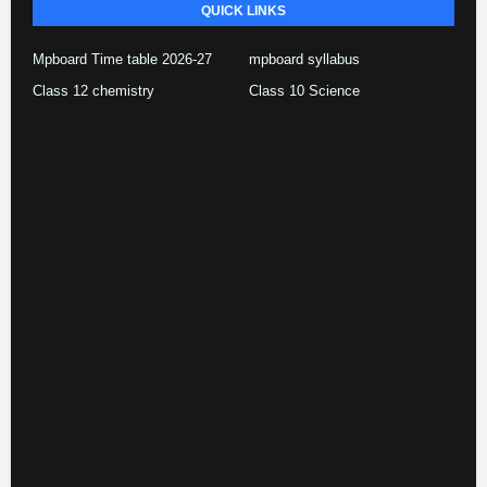
QUICK LINKS
Mpboard Time table 2026-27
mpboard syllabus
Class 12 chemistry
Class 10 Science