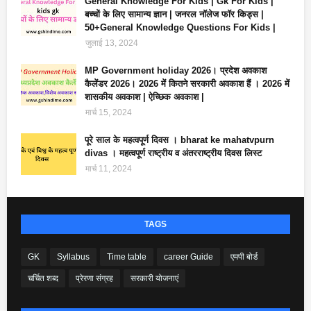
General Knowledge For Kids | Gk For Kids |
बच्चों के लिए सामान्य ज्ञान | जनरल नॉलेज फॉर किड्स |
50+General Knowledge Questions For Kids |
जुलाई 13, 2024
MP Government holiday 2026। प्रदेश अवकाश
कैलेंडर 2026। 2026 में कितने सरकारी अवकाश हैं । 2026 में
शासकीय अवकाश | ऐच्छिक अवकाश |
मार्च 15, 2024
पूरे साल के महत्वपूर्ण दिवस । bharat ke mahatvpurn
divas । महत्वपूर्ण राष्ट्रीय व अंतरराष्ट्रीय दिवस लिस्ट
मार्च 11, 2024
TAGS
GK
Syllabus
Time table
career Guide
एमपी बोर्ड
चर्चित शब्द
प्रेरणा संग्रह
सरकारी योजनाएं