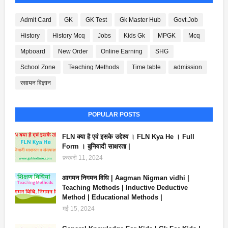
Admit Card
GK
GK Test
Gk Master Hub
Govt.Job
History
History Mcq
Jobs
Kids Gk
MPGK
Mcq
Mpboard
New Order
Online Earning
SHG
School Zone
Teaching Methods
Time table
admission
रसायन विज्ञान
POPULAR POSTS
FLN क्या है एवं इसके उद्देश्य । FLN Kya He । Full
Form । बुनियादी साक्षरता |
फ़रवरी 11, 2024
आगमन निगमन विधि | Aagman Nigman vidhi |
Teaching Methods | Inductive Deductive
Method | Educational Methods |
मई 15, 2024