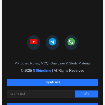
MP Board Notes, MCQ, One Liner & Study Material
© 2025
GShindime
| All Rights Reserved
यह ब्लॉग खोजें