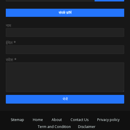
संपर्क फ़ॉर्म
नाम
ईमेल
*
संदेश
*
Sitemap
Home
About
Contact Us
Privacy policy
Term and Condition
Disclaimer