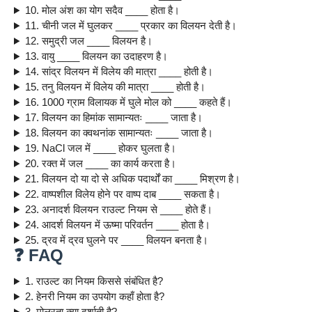
10. मोल अंश का योग सदैव ____ होता है।
11. चीनी जल में घुलकर ____ प्रकार का विलयन देती है।
12. समुद्री जल ____ विलयन है।
13. वायु ____ विलयन का उदाहरण है।
14. सांद्र विलयन में विलेय की मात्रा ____ होती है।
15. तनु विलयन में विलेय की मात्रा ____ होती है।
16. 1000 ग्राम विलायक में घुले मोल को ____ कहते हैं।
17. विलयन का हिमांक सामान्यतः ____ जाता है।
18. विलयन का क्वथनांक सामान्यतः ____ जाता है।
19. NaCl जल में ____ होकर घुलता है।
20. रक्त में जल ____ का कार्य करता है।
21. विलयन दो या दो से अधिक पदार्थों का ____ मिश्रण है।
22. वाष्पशील विलेय होने पर वाष्प दाब ____ सकता है।
23. अनादर्श विलयन राउल्ट नियम से ____ होते हैं।
24. आदर्श विलयन में ऊष्मा परिवर्तन ____ होता है।
25. द्रव में द्रव घुलने पर ____ विलयन बनता है।
❓ FAQ
1. राउल्ट का नियम किससे संबंधित है?
2. हेनरी नियम का उपयोग कहाँ होता है?
3. मोलरता क्या दर्शाती है?