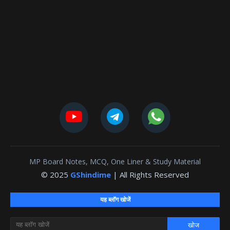
MP Board Notes, MCQ, One Liner & Study Material
© 2025
GShindime
| All Rights Reserved
यह ब्लॉग खोजें