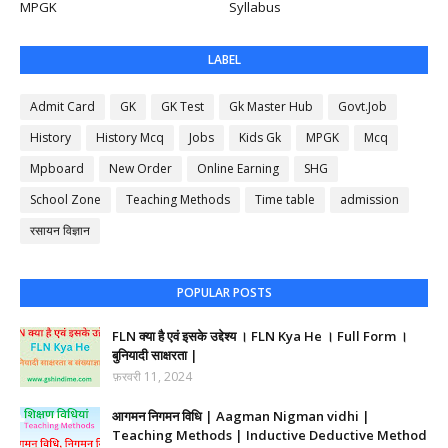
MPGK
Syllabus
LABEL
Admit Card
GK
GK Test
Gk Master Hub
Govt.Job
History
History Mcq
Jobs
Kids Gk
MPGK
Mcq
Mpboard
New Order
Online Earning
SHG
School Zone
Teaching Methods
Time table
admission
रसायन विज्ञान
POPULAR POSTS
FLN क्या है एवं इसके उद्देश्य । FLN Kya He । Full Form ।
बुनियादी साक्षरता |
फ़रवरी 11, 2024
आगमन निगमन विधि | Aagman Nigman vidhi |
Teaching Methods | Inductive Deductive Method