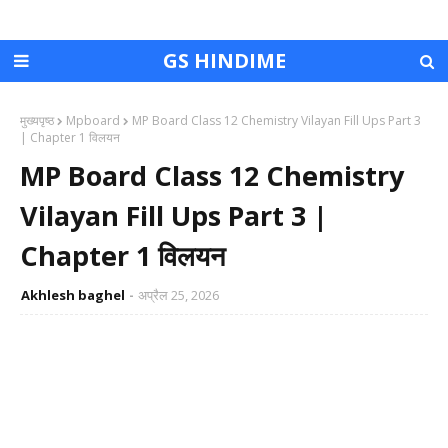
GS HINDIME
मुख्यपृष्ठ
Mpboard
MP Board Class 12 Chemistry Vilayan Fill Ups Part 3
| Chapter 1 विलयन
MP Board Class 12 Chemistry
Vilayan Fill Ups Part 3 |
Chapter 1 विलयन
Akhlesh baghel
अप्रैल 25, 2026