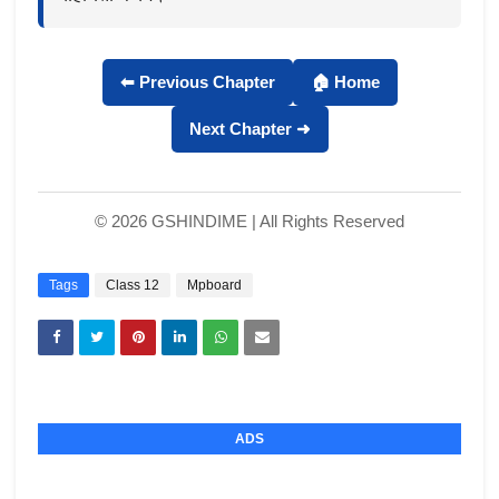
⬅ Previous Chapter
🏠 Home
Next Chapter ➜
© 2026 GSHINDIME | All Rights Reserved
Tags
Class 12
Mpboard
ADS