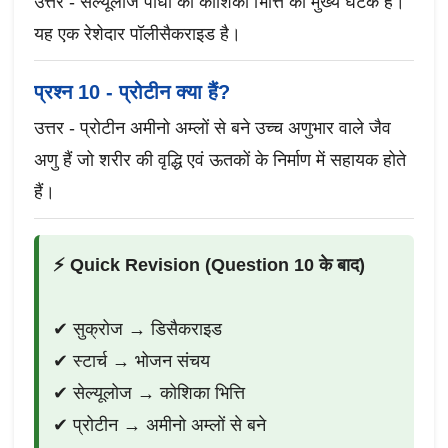
उत्तर - सेल्यूलोज पौधों की कोशिका भित्ति का मुख्य घटक है।
यह एक रेशेदार पॉलीसैकराइड है।
प्रश्न 10 - प्रोटीन क्या हैं?
उत्तर - प्रोटीन अमीनो अम्लों से बने उच्च अणुभार वाले जैव
अणु हैं जो शरीर की वृद्धि एवं ऊतकों के निर्माण में सहायक होते
हैं।
⚡ Quick Revision (Question 10 के बाद)
✔ सुक्रोज → डिसैकराइड
✔ स्टार्च → भोजन संचय
✔ सेल्यूलोज → कोशिका भित्ति
✔ प्रोटीन → अमीनो अम्लों से बने