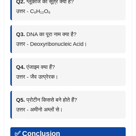
Q2.
ग्लूकोज का सूत्र क्या है?
उत्तर - C₆H₁₂O₆
Q3.
DNA का पूरा नाम क्या है?
उत्तर - Deoxyribonucleic Acid।
Q4.
एंजाइम क्या हैं?
उत्तर - जैव उत्प्रेरक।
Q5.
प्रोटीन किससे बने होते हैं?
उत्तर - अमीनो अम्लों से।
✅ Conclusion