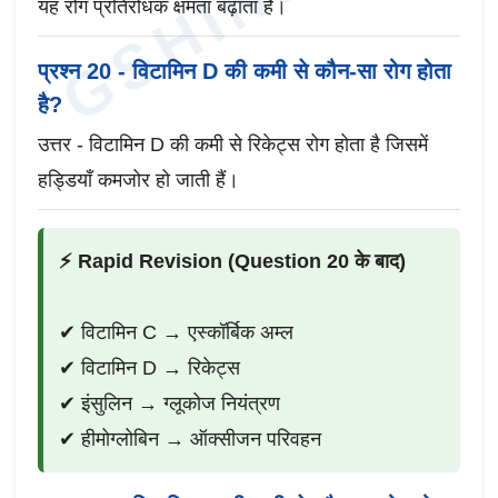
GSHINDIME
यह रोग प्रतिरोधक क्षमता बढ़ाता है।
प्रश्न 20 - विटामिन D की कमी से कौन-सा रोग होता
है?
उत्तर - विटामिन D की कमी से रिकेट्स रोग होता है जिसमें
हड्डियाँ कमजोर हो जाती हैं।
⚡ Rapid Revision (Question 20 के बाद)
✔ विटामिन C → एस्कॉर्बिक अम्ल
✔ विटामिन D → रिकेट्स
✔ इंसुलिन → ग्लूकोज नियंत्रण
✔ हीमोग्लोबिन → ऑक्सीजन परिवहन