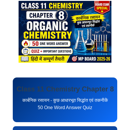
Class 11 Chemistry Chapter 8
कार्बनिक रसायन - कुछ आधारभूत सिद्धांत एवं तकनीकें
50 One Word Answer Quiz