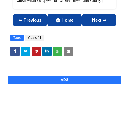
अवधारणाओं एवं प्रश्नों का अभ्यास करना आवश्यक है।
⬅ Previous
🏠 Home
Next ➡
Tags
Class 11
ADS