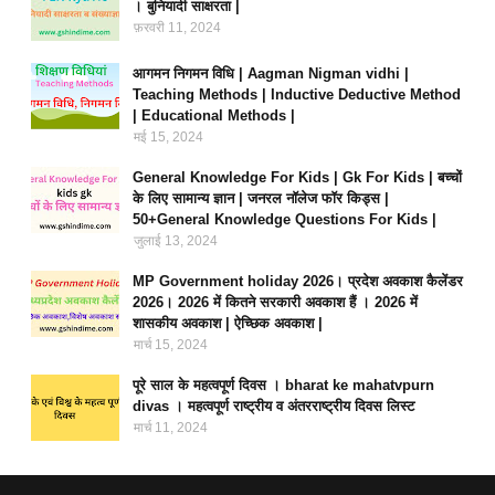
। बुनियादी साक्षरता |
फ़रवरी 11, 2024
आगमन निगमन विधि | Aagman Nigman vidhi |
Teaching Methods | Inductive Deductive Method
| Educational Methods |
मई 15, 2024
General Knowledge For Kids | Gk For Kids | बच्चों
के लिए सामान्य ज्ञान | जनरल नॉलेज फॉर किड्स |
50+General Knowledge Questions For Kids |
जुलाई 13, 2024
MP Government holiday 2026। प्रदेश अवकाश कैलेंडर
2026। 2026 में कितने सरकारी अवकाश हैं । 2026 में
शासकीय अवकाश | ऐच्छिक अवकाश |
मार्च 15, 2024
पूरे साल के महत्वपूर्ण दिवस । bharat ke mahatvpurn
divas । महत्वपूर्ण राष्ट्रीय व अंतरराष्ट्रीय दिवस लिस्ट
मार्च 11, 2024