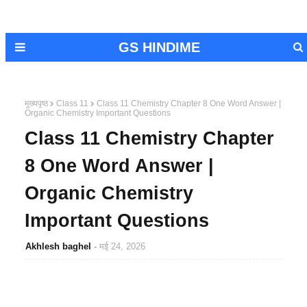
GS HINDIME
मुख्यपृष्ठ
Class 11
Class 11 Chemistry Chapter 8 One Word Answer |
Organic Chemistry Important Questions
Class 11 Chemistry Chapter
8 One Word Answer |
Organic Chemistry
Important Questions
Akhlesh baghel
मई 24, 2026