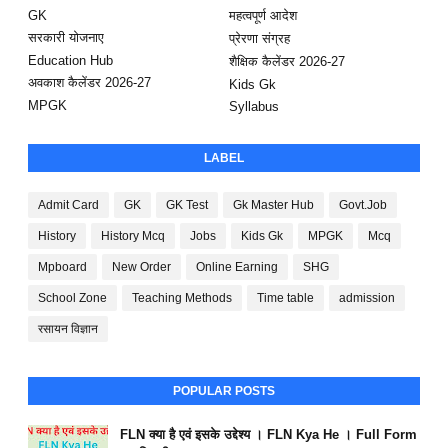
GK
महत्वपूर्ण आदेश
सरकारी योजनाए
प्रेरणा संग्रह
Education Hub
शैक्षिक कैलेंडर 2026-27
अवकाश कैलेंडर 2026-27
Kids Gk
MPGK
Syllabus
LABEL
Admit Card
GK
GK Test
Gk Master Hub
Govt.Job
History
History Mcq
Jobs
Kids Gk
MPGK
Mcq
Mpboard
New Order
Online Earning
SHG
School Zone
Teaching Methods
Time table
admission
रसायन विज्ञान
POPULAR POSTS
FLN क्या है एवं इसके उद्देश्य । FLN Kya He । Full Form