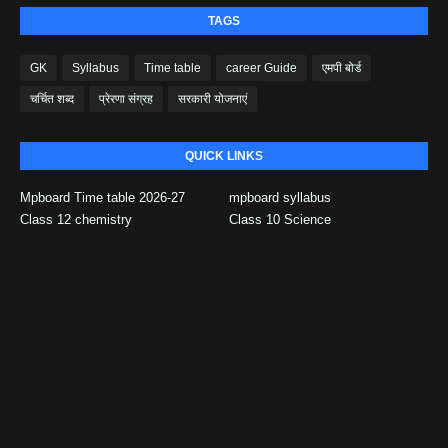
TAGS
GK
Syllabus
Time table
career Guide
एमपी बोर्ड
चर्चित शब्द
प्रेरणा संग्रह
सरकारी योजनाएं
QUICK LINKS
Mpboard Time table 2026-27
mpboard syllabus
Class 12 chemistry
Class 10 Science