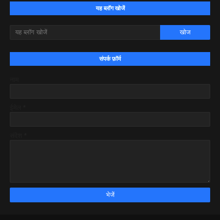
यह ब्लॉग खोजें
संपर्क फ़ॉर्म
नाम
ईमेल
*
संदेश
*