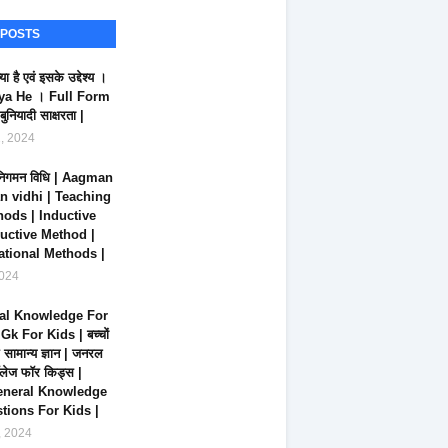
 POSTS
ा है एवं इसके उद्देश्य ।
ya He । Full Form
बुनियादी साक्षरता |
1, 2024
िगमन विधि | Aagman
 vidhi | Teaching
hods | Inductive
uctive Method |
tional Methods |
2024
al Knowledge For
Gk For Kids | बच्चों
 सामान्य ज्ञान | जनरल
लेज फॉर किड्स |
neral Knowledge
tions For Kids |
, 2024