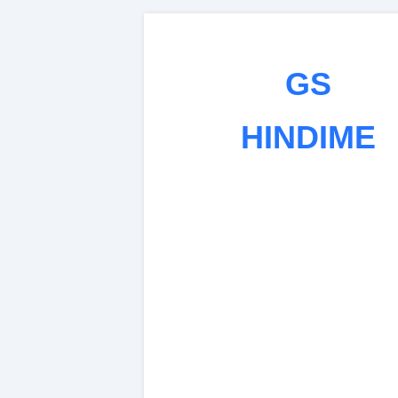
GS
HINDIME