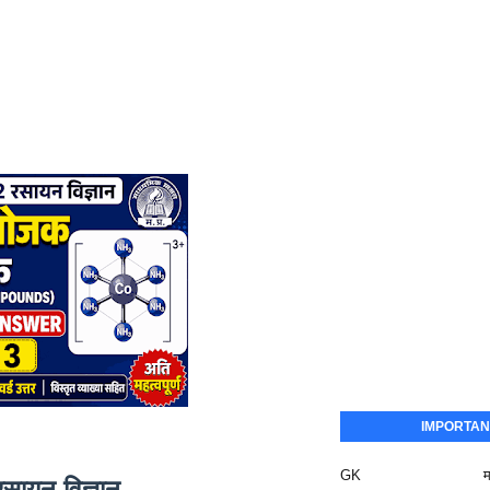
IMPORTAN
GK
म
रसायन विज्ञान