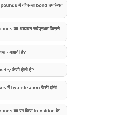
ounds में कौन-सा bond उपस्थित
ds का अध्ययन सर्वप्रथम किसने
्या समझाती है?
try कैसी होती है?
 में hybridization कैसी होती
nds का रंग किस transition के