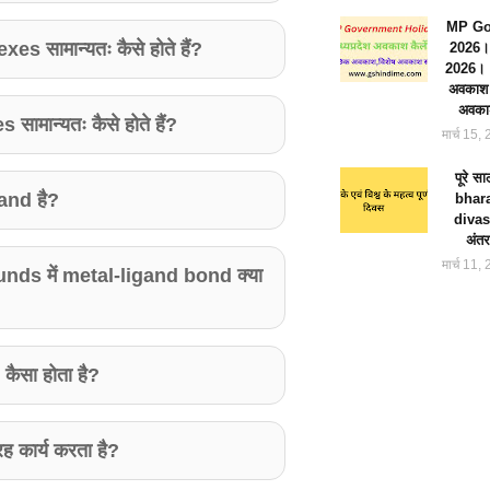
MP Go
 सामान्यतः कैसे होते हैं?
2026। 
2026। 2
अवकाश 
अवका
मान्यतः कैसे होते हैं?
मार्च 15,
पूरे स
and है?
bhar
divas ।
अंतर
मार्च 11,
ds में metal-ligand bond क्या
ैसा होता है?
 कार्य करता है?