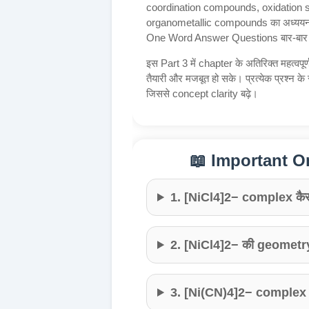
coordination compounds, oxidation s
organometallic compounds का अध्ययन किया
One Word Answer Questions बार-बार पूछ
इस Part 3 में chapter के अतिरिक्त महत्वपूर्ण प
तैयारी और मजबूत हो सके। प्रत्येक प्रश्न क
जिससे concept clarity बढ़े।
📖 Important 
1. [NiCl4]2− complex कैसा
2. [NiCl4]2− की geometry 
3. [Ni(CN)4]2− complex कै