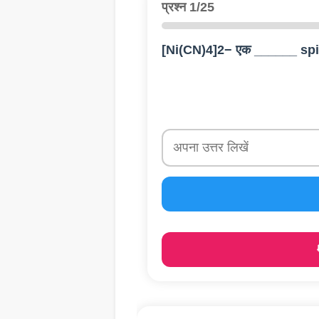
प्रश्न 1/25
[Ni(CN)4]2− एक ______ sp