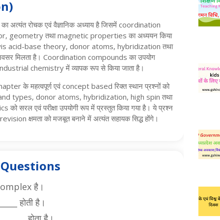
on)
ा अत्यंत रोचक एवं वैज्ञानिक अध्याय है जिसमें coordination
or, geometry तथा magnetic properties का अध्ययन किया
को Lewis acid-base theory, donor atoms, hybridization तथा
 अवसर मिलता है। Coordination compounds का उपयोग
ustrial chemistry में व्यापक रूप से किया जाता है।
pter के महत्वपूर्ण एवं concept based रिक्त स्थान प्रश्नों को
igand types, donor atoms, hybridization, high spin तथा
को सरल एवं परीक्षा उपयोगी रूप में प्रस्तुत किया गया है। ये प्रश्न
revision क्षमता को मजबूत बनाने में अत्यंत सहायक सिद्ध होंगे।
s Questions
complex है।
____ होती है।
______ होता है।