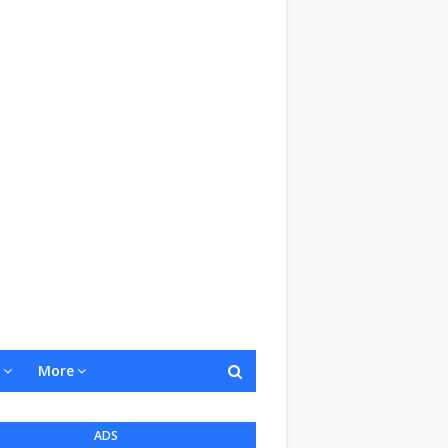
More
ADS