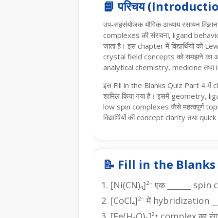
📘 परिचय (Introducti
उप-सहसंयोजक यौगिक अध्याय रसायन विज्ञान क
complexes की संरचना, ligand behavi
जाता है। इस chapter में विद्यार्थियों 
crystal field concepts को समझने का
analytical chemistry, medicine तथा ind
इस Fill in the Blanks Quiz Part 4 में cha
शामिल किया गया है। इसमें geometry, l
low spin complexes जैसे महत्वपूर्ण topics 
विद्यार्थियों की concept clarity तथा quick 
📝 Fill in the Blank
[Ni(CN)₄]²⁻ एक ______ spin 
[CoCl₄]²⁻ में hybridization __
[Fe(H₂O)₆]²⁺ complex का रंग 