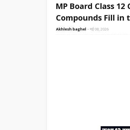
MP Board Class 12 
Compounds Fill in 
Akhlesh baghel
मई 08, 2026