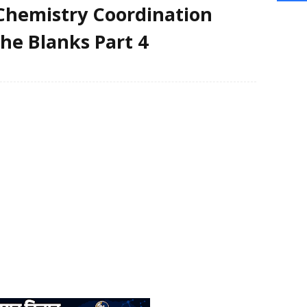
Chemistry Coordination
the Blanks Part 4