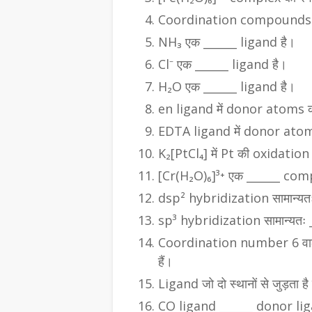
Coordination compounds में के
NH₃ एक ______ ligand है।
Cl⁻ एक ______ ligand है।
H₂O एक ______ ligand है।
en ligand में donor atoms की 
EDTA ligand में donor atoms 
K₂[PtCl₄] में Pt की oxidation
[Cr(H₂O)₆]³⁺ एक ______ com
dsp² hybridization सामान्यतः
sp³ hybridization सामान्यतः 
Coordination number 6 वाले
हैं।
Ligand जो दो स्थानों से जुड़ता ह
CO ligand ______ donor lig