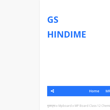
GS
HINDIME
Home
MP
मुख्यपृष्ठ
Mpboard
MP Board Class 12 Chemis