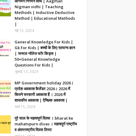
आगमन निगमन विधि | Aagman
Nigman vidhi | Teaching
Methods | Inductive Deductive
Method | Educational Methods
|
मई 15, 2024
General Knowledge For Kids |
Gk For Kids | बच्चों के लिए सामान्य ज्ञान
| जनरल नॉलेज फॉर किड्स |
50+General Knowledge
Questions For Kids |
जुलाई 13, 2024
MP Government holiday 2026।
प्रदेश अवकाश कैलेंडर 2026। 2026 में
कितने सरकारी अवकाश हैं । 2026 में
शासकीय अवकाश | ऐच्छिक अवकाश |
मार्च 15, 2024
पूरे साल के महत्वपूर्ण दिवस । bharat ke
mahatvpurn divas । महत्वपूर्ण राष्ट्रीय
व अंतरराष्ट्रीय दिवस लिस्ट