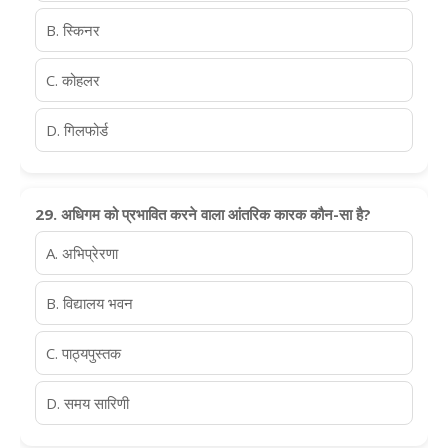
B. स्किनर
C. कोहलर
D. गिलफोर्ड
29. अधिगम को प्रभावित करने वाला आंतरिक कारक कौन-सा है?
A. अभिप्रेरणा
B. विद्यालय भवन
C. पाठ्यपुस्तक
D. समय सारिणी