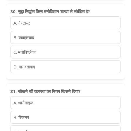
30. सूझ सिद्धांत किस मनोविज्ञान शाखा से संबंधित है?
A. गेस्टाल्ट
B. व्यवहारवाद
C. मनोविश्लेषण
D. मानवतावाद
31. सीखने की तत्परता का नियम किसने दिया?
A. थार्नडाइक
B. स्किनर