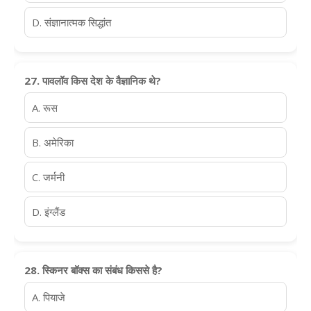
D. संज्ञानात्मक सिद्धांत
27. पावलॉव किस देश के वैज्ञानिक थे?
A. रूस
B. अमेरिका
C. जर्मनी
D. इंग्लैंड
28. स्किनर बॉक्स का संबंध किससे है?
A. पियाजे