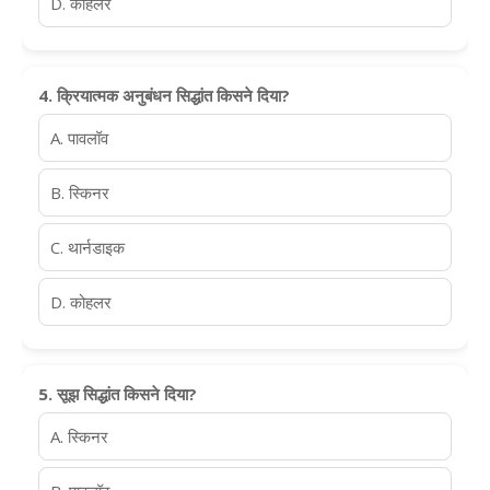
D. कोहलर
4. क्रियात्मक अनुबंधन सिद्धांत किसने दिया?
A. पावलॉव
B. स्किनर
C. थार्नडाइक
D. कोहलर
5. सूझ सिद्धांत किसने दिया?
A. स्किनर