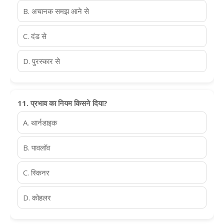
B. अचानक समझ आने से
C. दंड से
D. पुरस्कार से
11. प्रभाव का नियम किसने दिया?
A. थार्नडाइक
B. पावलॉव
C. स्किनर
D. कोहलर