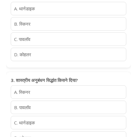
A. थार्नडाइक
B. स्किनर
C. पावलॉव
D. कोहलर
3. शास्त्रीय अनुबंधन सिद्धांत किसने दिया?
A. स्किनर
B. पावलॉव
C. थार्नडाइक