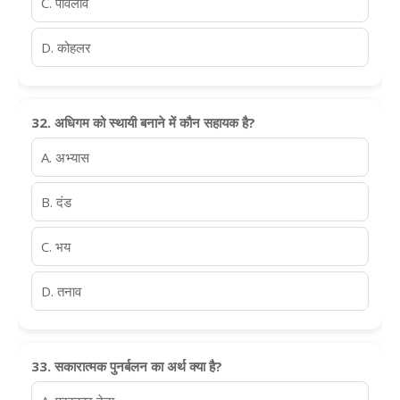
C. पावलॉव
D. कोहलर
32. अधिगम को स्थायी बनाने में कौन सहायक है?
A. अभ्यास
B. दंड
C. भय
D. तनाव
33. सकारात्मक पुनर्बलन का अर्थ क्या है?