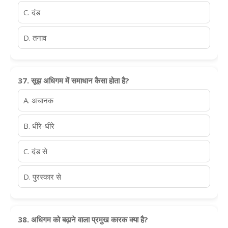
C. दंड
D. तनाव
37. सूझ अधिगम में समाधान कैसा होता है?
A. अचानक
B. धीरे-धीरे
C. दंड से
D. पुरस्कार से
38. अधिगम को बढ़ाने वाला प्रमुख कारक क्या है?