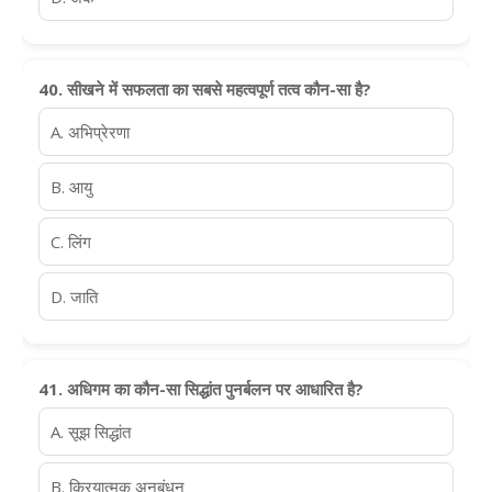
40. सीखने में सफलता का सबसे महत्वपूर्ण तत्व कौन-सा है?
A. अभिप्रेरणा
B. आयु
C. लिंग
D. जाति
41. अधिगम का कौन-सा सिद्धांत पुनर्बलन पर आधारित है?
A. सूझ सिद्धांत
B. क्रियात्मक अनुबंधन