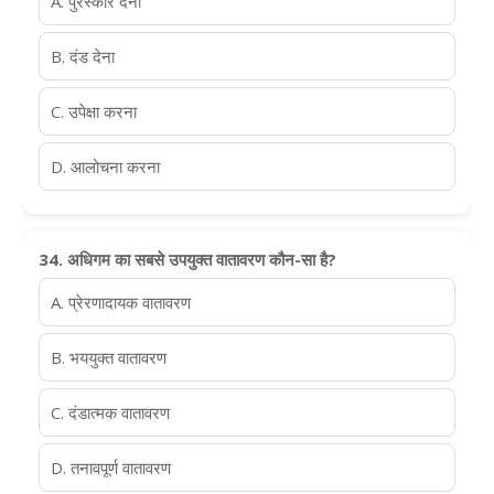
A. पुरस्कार देना
B. दंड देना
C. उपेक्षा करना
D. आलोचना करना
34. अधिगम का सबसे उपयुक्त वातावरण कौन-सा है?
A. प्रेरणादायक वातावरण
B. भययुक्त वातावरण
C. दंडात्मक वातावरण
D. तनावपूर्ण वातावरण