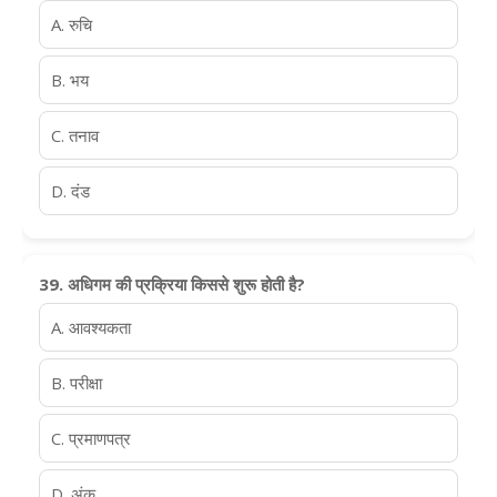
A. रुचि
B. भय
C. तनाव
D. दंड
39. अधिगम की प्रक्रिया किससे शुरू होती है?
A. आवश्यकता
B. परीक्षा
C. प्रमाणपत्र
D. अंक