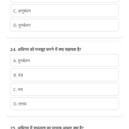
C. अनुबंधन
D. पुनर्बलन
24. अधिगम को मजबूत करने में क्या सहायक है?
A. पुनर्बलन
B. दंड
C. भय
D. तनाव
25. अधिगम में सफलता का प्रमुख आधार क्या है?