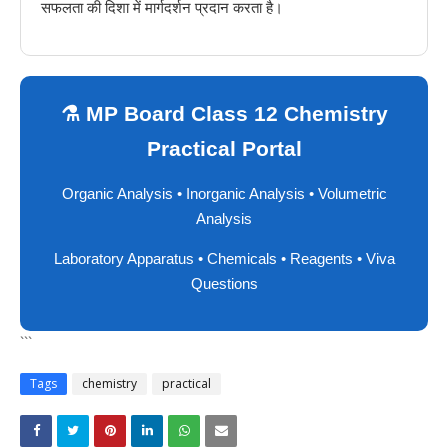
सफलता की दिशा में मार्गदर्शन प्रदान करता है।
⚗️ MP Board Class 12 Chemistry
Practical Portal
Organic Analysis • Inorganic Analysis • Volumetric
Analysis
Laboratory Apparatus • Chemicals • Reagents • Viva
Questions
```
Tags
chemistry
practical