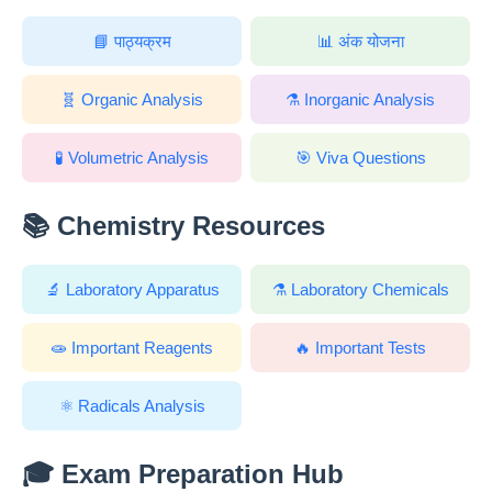
📘 पाठ्यक्रम
📊 अंक योजना
🧬 Organic Analysis
⚗️ Inorganic Analysis
🧪 Volumetric Analysis
🎯 Viva Questions
📚 Chemistry Resources
🔬 Laboratory Apparatus
⚗️ Laboratory Chemicals
🧫 Important Reagents
🔥 Important Tests
⚛️ Radicals Analysis
🎓 Exam Preparation Hub