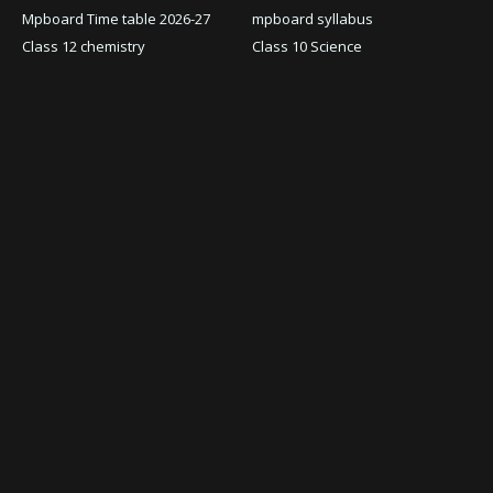
Mpboard Time table 2026-27
mpboard syllabus
Class 12 chemistry
Class 10 Science