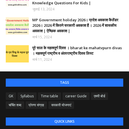
Knowledge Questions For Kids |
जुलाई 13, 2024
MP Government holiday 2026। प्रदेश अवकाश कैलेंडर
2026। 2026 में कितने सरकारी अवकाश हैं । 2026 में शासकीय
अवकाश | ऐच्छिक अवकाश |
मार्च 15, 2024
पूरे साल के महत्वपूर्ण दिवस । bharat ke mahatvpurn divas
। महत्वपूर्ण राष्ट्रीय व अंतरराष्ट्रीय दिवस लिस्ट
मार्च 11, 2024
TAGS
GK
Syllabus
Time table
career Guide
एमपी बोर्ड
चर्चित शब्द
प्रेरणा संग्रह
सरकारी योजनाएं
QUICK LINKS