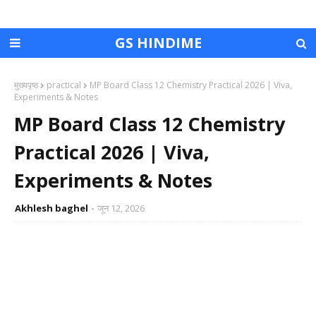
GS HINDIME
मुख्यपृष्ठ
practical
MP Board Class 12 Chemistry Practical 2026 | Viva,
Experiments & Notes
MP Board Class 12 Chemistry
Practical 2026 | Viva,
Experiments & Notes
Akhlesh baghel
जून 12, 2026