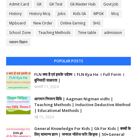
Admit Card
GK
GK Test
Gk Master Hub
Govt.Job
History
History Mcq
Jobs
Kids Gk
MPGK
Mcq
Mpboard
New Order
Online Earning
SHG
School Zone
Teaching Methods
Time table
admission
रसायन विज्ञान
POPULAR POSTS
FLN क्या है एवं इसके उद्देश्य । FLN Kya He । Full Form ।
बुनियादी साक्षरता |
फ़रवरी 11, 2024
आगमन निगमन विधि | Aagman Nigman vidhi |
Teaching Methods | Inductive Deductive Method
| Educational Methods |
मई 15, 2024
General Knowledge For Kids | Gk For Kids | बच्चों के
लिए सामान्य ज्ञान | जनरल नॉलेज फॉर किड्स | 50+General